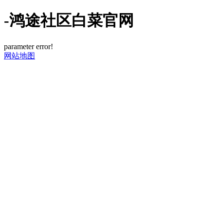
-鸿途社区白菜官网
parameter error!
网站地图