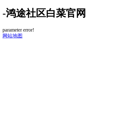
-鸿途社区白菜官网
parameter error!
网站地图