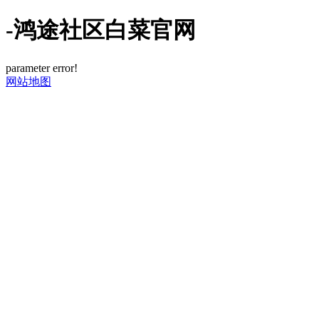
-鸿途社区白菜官网
parameter error!
网站地图