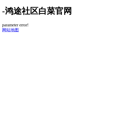
-鸿途社区白菜官网
parameter error!
网站地图