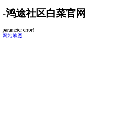
-鸿途社区白菜官网
parameter error!
网站地图