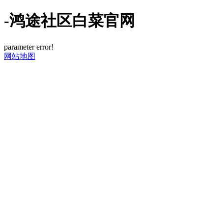
-鸿途社区白菜官网
parameter error!
网站地图