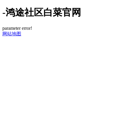
-鸿途社区白菜官网
parameter error!
网站地图