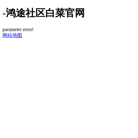
-鸿途社区白菜官网
parameter error!
网站地图