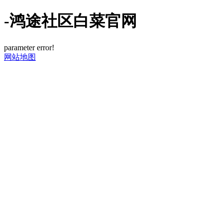
-鸿途社区白菜官网
parameter error!
网站地图