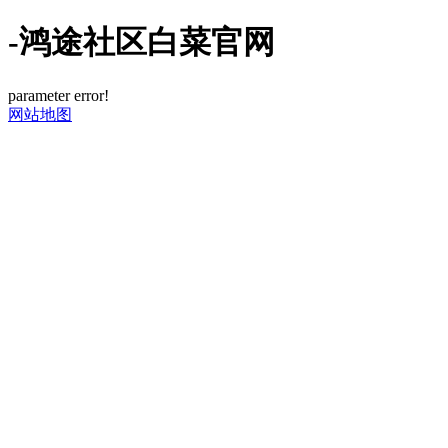
-鸿途社区白菜官网
parameter error!
网站地图