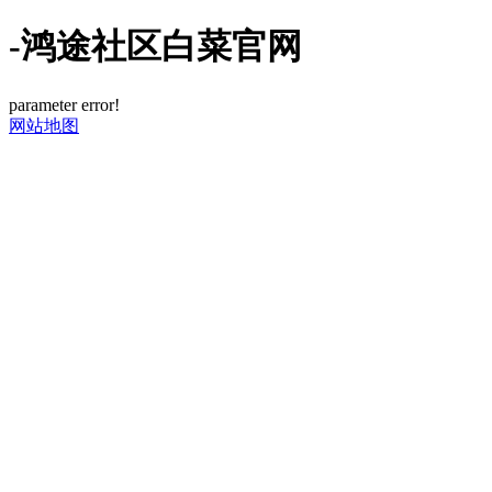
-鸿途社区白菜官网
parameter error!
网站地图