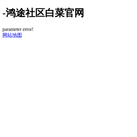
-鸿途社区白菜官网
parameter error!
网站地图