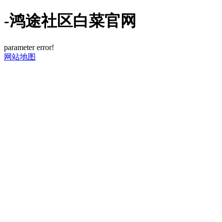
-鸿途社区白菜官网
parameter error!
网站地图