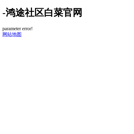
-鸿途社区白菜官网
parameter error!
网站地图