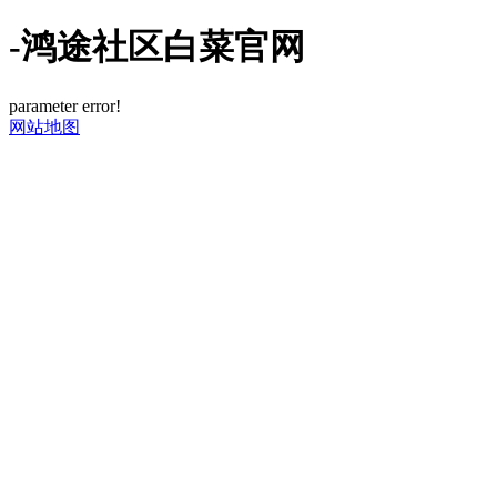
-鸿途社区白菜官网
parameter error!
网站地图