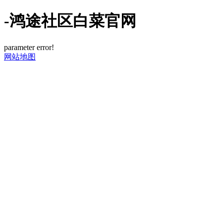
-鸿途社区白菜官网
parameter error!
网站地图