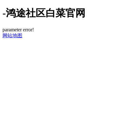
-鸿途社区白菜官网
parameter error!
网站地图