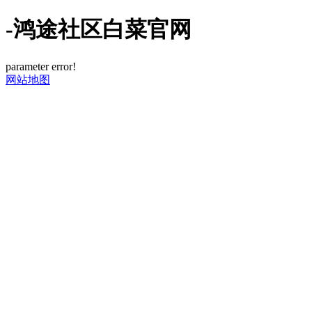
-鸿途社区白菜官网
parameter error!
网站地图