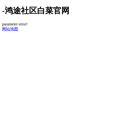
-鸿途社区白菜官网
parameter error!
网站地图