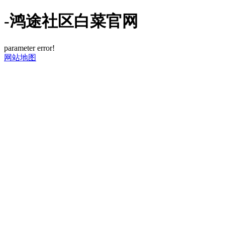
-鸿途社区白菜官网
parameter error!
网站地图