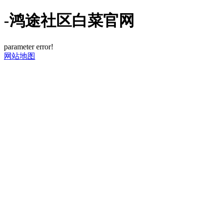
-鸿途社区白菜官网
parameter error!
网站地图