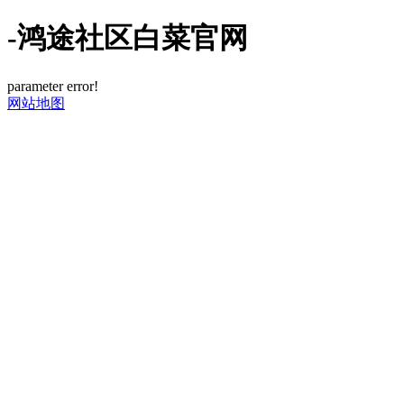
-鸿途社区白菜官网
parameter error!
网站地图