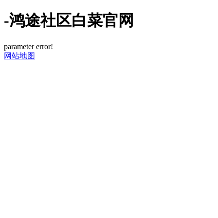
-鸿途社区白菜官网
parameter error!
网站地图