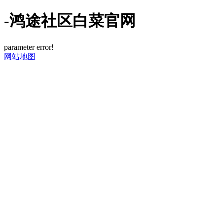
-鸿途社区白菜官网
parameter error!
网站地图