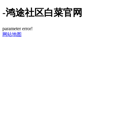
-鸿途社区白菜官网
parameter error!
网站地图