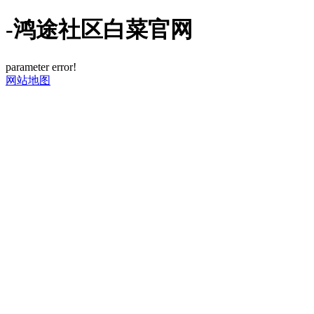
-鸿途社区白菜官网
parameter error!
网站地图