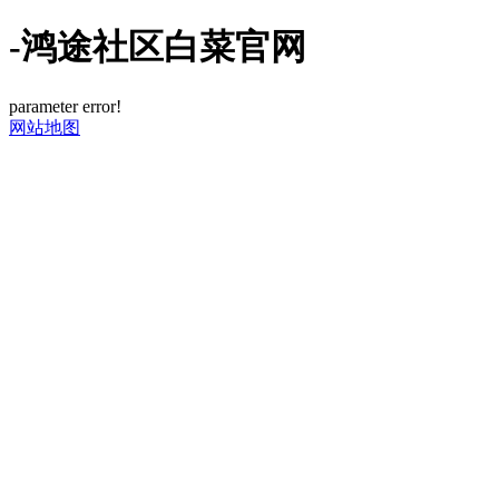
-鸿途社区白菜官网
parameter error!
网站地图