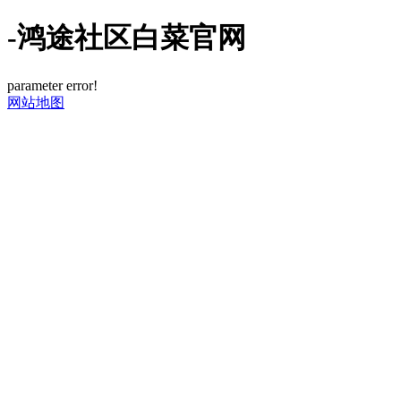
-鸿途社区白菜官网
parameter error!
网站地图