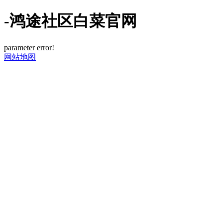
-鸿途社区白菜官网
parameter error!
网站地图