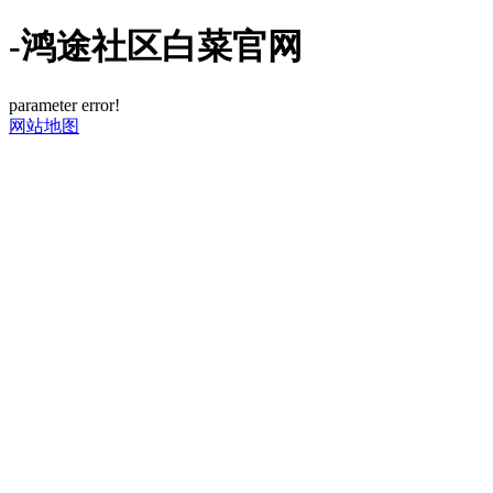
-鸿途社区白菜官网
parameter error!
网站地图