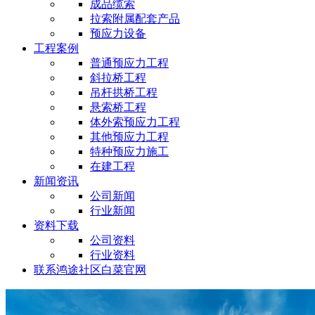
成品缆索
拉索附属配套产品
预应力设备
工程案例
普通预应力工程
斜拉桥工程
吊杆拱桥工程
悬索桥工程
体外索预应力工程
其他预应力工程
特种预应力施工
在建工程
新闻资讯
公司新闻
行业新闻
资料下载
公司资料
行业资料
联系鸿途社区白菜官网