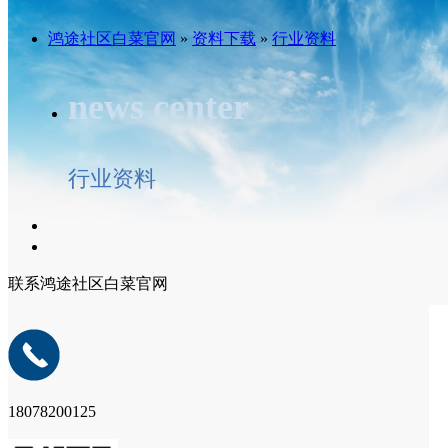
鸿途社区白菜官网
»
资料下载
»
行业资料
news center
行业资料
联系鸿途社区白菜官网
18078200125