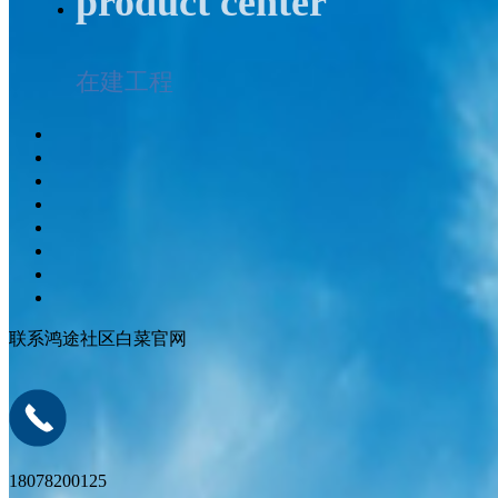
product center
在建工程
联系鸿途社区白菜官网
18078200125