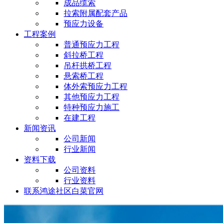
成品缆索
拉索附属配套产品
预应力设备
工程案例
普通预应力工程
斜拉桥工程
吊杆拱桥工程
悬索桥工程
体外索预应力工程
其他预应力工程
特种预应力施工
在建工程
新闻资讯
公司新闻
行业新闻
资料下载
公司资料
行业资料
联系鸿途社区白菜官网