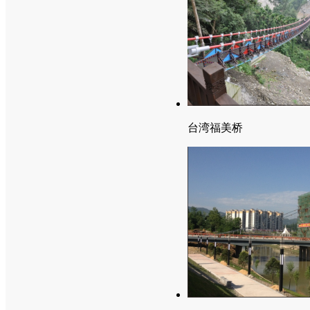
台湾福美桥