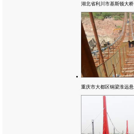
湖北省利川市基斯顿大桥
重庆市大都区铜梁淮远悬