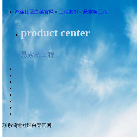
鸿途社区白菜官网
»
工程案例
»
悬索桥工程
product center
悬索桥工程
联系鸿途社区白菜官网