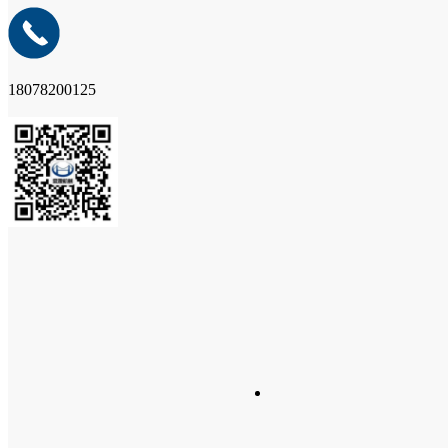
18078200125