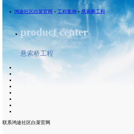
鸿途社区白菜官网
»
工程案例
»
悬索桥工程
product center
悬索桥工程
联系鸿途社区白菜官网