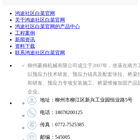
鸿途社区白菜官网
关于鸿途社区白菜官网
鸿途社区白菜官网的产品中心
工程案例
新闻资讯
资料下载
联系鸿途社区白菜官网
柳州豪姆机械有限公司成立于2007年，坐落在南
以预应力技术研发、预应力锚具及配套张拉、桥梁
和研发、预应力专项安装施工、桥梁维修加固产品
企业。
地址：柳州市柳江区新兴工业园恒业路5号
电话：18078200125
传真：0772-7525385
邮编：545005