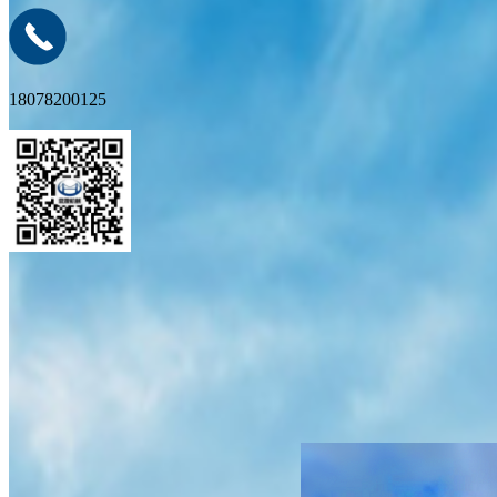
18078200125