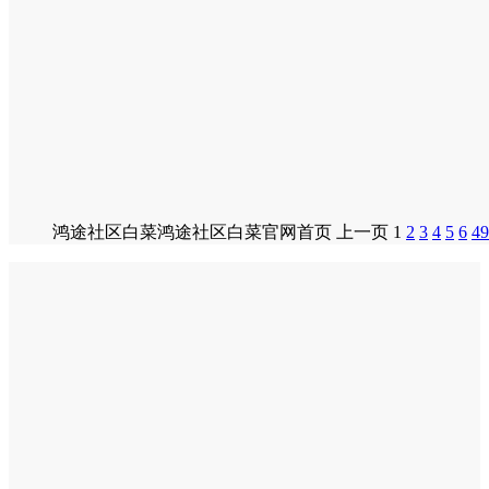
鸿途社区白菜鸿途社区白菜官网首页
上一页
1
2
3
4
5
6
49