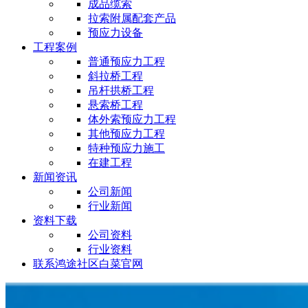
成品缆索
拉索附属配套产品
预应力设备
工程案例
普通预应力工程
斜拉桥工程
吊杆拱桥工程
悬索桥工程
体外索预应力工程
其他预应力工程
特种预应力施工
在建工程
新闻资讯
公司新闻
行业新闻
资料下载
公司资料
行业资料
联系鸿途社区白菜官网