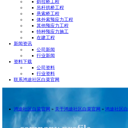
斜拉桥工程
吊杆拱桥工程
悬索桥工程
体外索预应力工程
其他预应力工程
特种预应力施工
在建工程
新闻资讯
公司新闻
行业新闻
资料下载
公司资料
行业资料
联系鸿途社区白菜官网
鸿途社区白菜官网
»
关于鸿途社区白菜官网
»
鸿途社区白