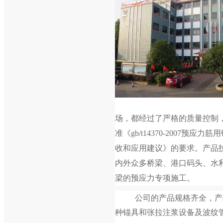
场，都经过了严格的质量控制
准《gb/t14370-2007
收和应用建议》的要求。
产品
内外众多桥梁、港口码头、水
梁的预应力专项施工。
公司的产品规格齐全，产
种锚具和张拉
注浆设备及波纹