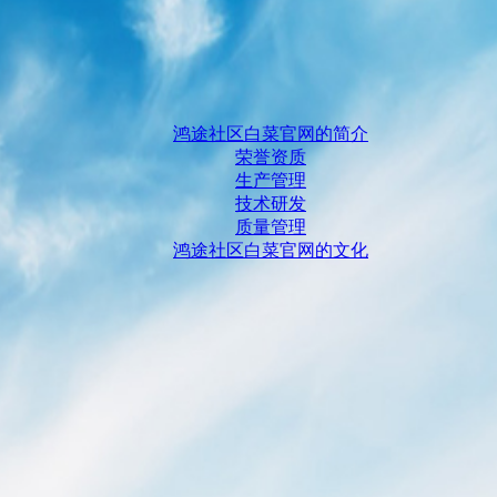
鸿途社区白菜官网的简介
荣誉资质
生产管理
技术研发
质量管理
鸿途社区白菜官网的文化