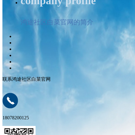
company profile
鸿途社区白菜官网的简介
联系鸿途社区白菜官网
18078200125