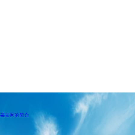
菜官网的简介