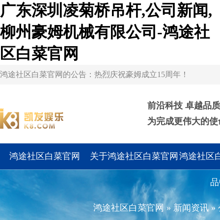
广东深圳凌菊桥吊杆,公司新闻,
柳州豪姆机械有限公司-鸿途社
区白菜官网
鸿途社区白菜官网的公告：热烈庆祝豪姆成立15周年！
前沿科技 卓越品
为完成更伟大的使
鸿途社区白菜官网
关于鸿途社区白菜官网
鸿途社区
品
鸿途社区白菜官网的简
鸿途社区白菜官网
»
新闻资讯
»
介
预应