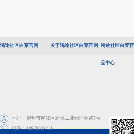
鸿途社区白菜官网
关于鸿途社区白菜官网
鸿途社区白菜官
品中心
地址：柳州市柳江区新兴工业园恒业路5号
电话：18978007411