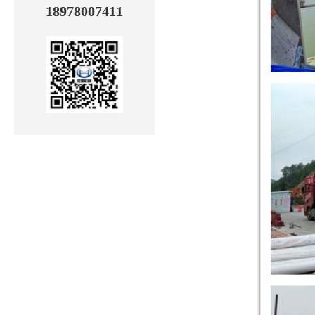
18978007411