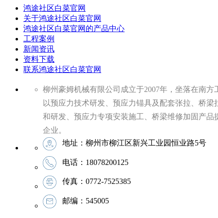
鸿途社区白菜官网
关于鸿途社区白菜官网
鸿途社区白菜官网的产品中心
工程案例
新闻资讯
资料下载
联系鸿途社区白菜官网
柳州豪姆机械有限公司成立于2007年，坐落在南
以预应力技术研发、预应力锚具及配套张拉、桥梁
和研发、预应力专项安装施工、桥梁维修加固产品
企业。
地址：柳州市柳江区新兴工业园恒业路5号
电话：18078200125
传真：0772-7525385
邮编：545005