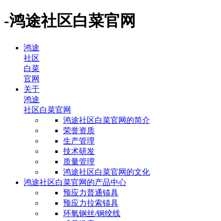
-鸿途社区白菜官网
鸿途
社区
白菜
官网
关于
鸿途
社区白菜官网
鸿途社区白菜官网的简介
荣誉资质
生产管理
技术研发
质量管理
鸿途社区白菜官网的文化
鸿途社区白菜官网的产品中心
预应力普通锚具
预应力拉索锚具
环氧钢丝/钢绞线