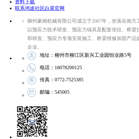
资料下载
联系鸿途社区白菜官网
柳州豪姆机械有限公司成立于2007年，坐落在南
以预应力技术研发、预应力锚具及配套张拉、桥梁
和研发、预应力专项安装施工、桥梁维修加固产品
企业。
地址：柳州市柳江区新兴工业园恒业路5号
电话：18078200125
传真：0772-7525385
邮编：545005