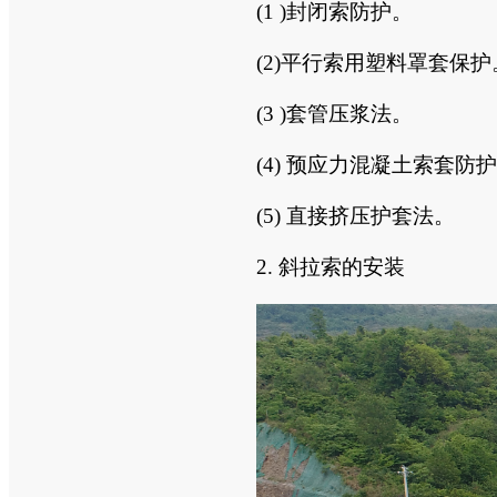
(1 )
封闭索防护。
(2)
平行索用塑料罩套保护
(3 )
套管压浆法。
(4)
预应力混凝土索套防护
(5)
直接挤压护套法。
2.
斜拉索的安装