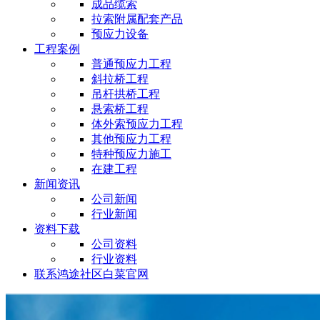
成品缆索
拉索附属配套产品
预应力设备
工程案例
普通预应力工程
斜拉桥工程
吊杆拱桥工程
悬索桥工程
体外索预应力工程
其他预应力工程
特种预应力施工
在建工程
新闻资讯
公司新闻
行业新闻
资料下载
公司资料
行业资料
联系鸿途社区白菜官网