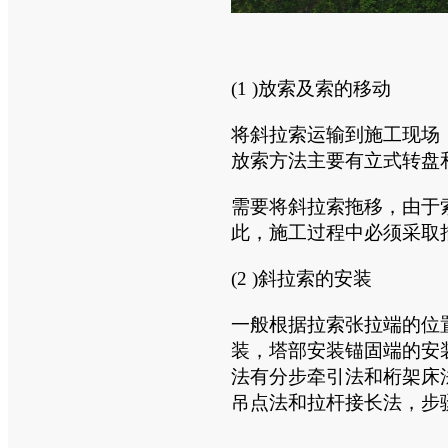
(1 )
放索及索的移动
将斜拉索运输到施工现场
放索方法主要有立式转盘
需要将斜拉索拖移，由于
此，施工过程中必须采取
(2 )
斜拉索的安装
一般根据拉索张拉端的位
装，塔部安装锚固端的安
法有分步牵引法和桁架床
吊点法和拉杆接长法，步