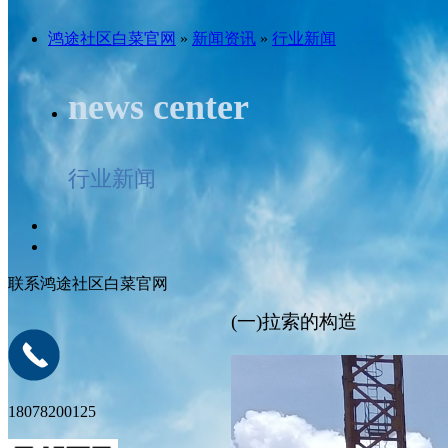
鸿途社区白菜官网
»
新闻资讯
»
行业新闻
news center
行业新闻
联系鸿途社区白菜官网
(
一)拉索的构造
18078200125