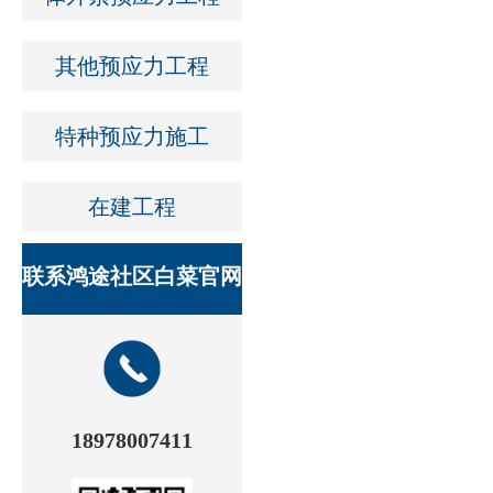
其他预应力工程
特种预应力施工
在建工程
联系鸿途社区白菜官网
18978007411