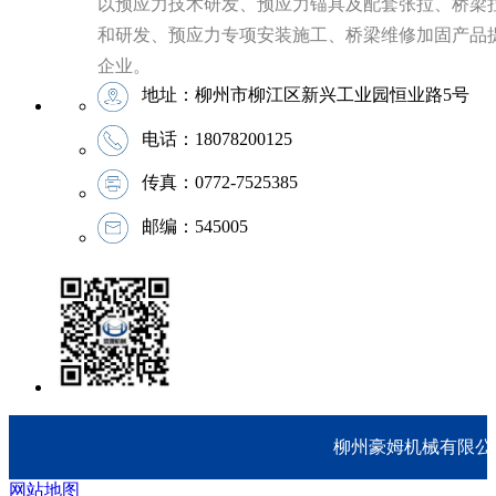
以预应力技术研发、预应力锚具及配套张拉、桥梁
和研发、预应力专项安装施工、桥梁维修加固产品
企业。
地址：柳州市柳江区新兴工业园恒业路5号
电话：18078200125
传真：0772-7525385
邮编：545005
柳州豪姆机械有限公司 
网站地图