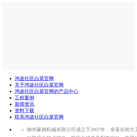
鸿途社区白菜官网
关于鸿途社区白菜官网
鸿途社区白菜官网的产品中心
工程案例
新闻资讯
资料下载
联系鸿途社区白菜官网
柳州豪姆机械有限公司成立于2007年，坐落在南