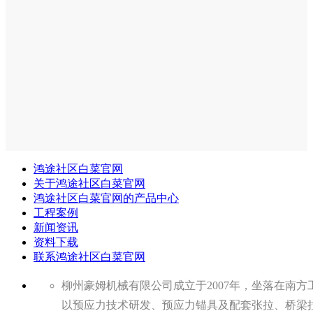
鸿途社区白菜官网
关于鸿途社区白菜官网
鸿途社区白菜官网的产品中心
工程案例
新闻资讯
资料下载
联系鸿途社区白菜官网
柳州豪姆机械有限公司成立于2007年，坐落在南
以预应力技术研发、预应力锚具及配套张拉、桥梁