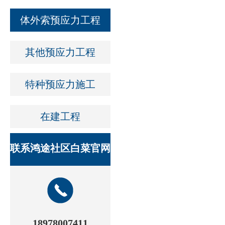
体外索预应力工程
其他预应力工程
特种预应力施工
在建工程
联系鸿途社区白菜官网
18978007411