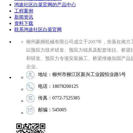
鸿途社区白菜官网的产品中心
工程案例
新闻资讯
资料下载
联系鸿途社区白菜官网
柳州豪姆机械有限公司成立于2007年，坐落在南
以预应力技术研发、预应力锚具及配套张拉、桥梁
和研发、预应力专项安装施工、桥梁维修加固产品
企业。
地址：柳州市柳江区新兴工业园恒业路5号
电话：18078200125
传真：0772-7525385
邮编：545005