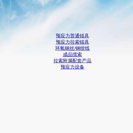
预应力普通锚具
预应力拉索锚具
环氧钢丝/钢绞线
成品缆索
拉索附属配套产品
预应力设备