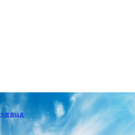
力普通锚具