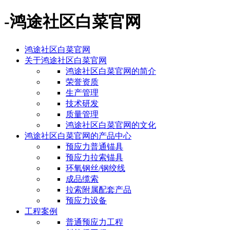
-鸿途社区白菜官网
鸿途社区白菜官网
关于鸿途社区白菜官网
鸿途社区白菜官网的简介
荣誉资质
生产管理
技术研发
质量管理
鸿途社区白菜官网的文化
鸿途社区白菜官网的产品中心
预应力普通锚具
预应力拉索锚具
环氧钢丝/钢绞线
成品缆索
拉索附属配套产品
预应力设备
工程案例
普通预应力工程