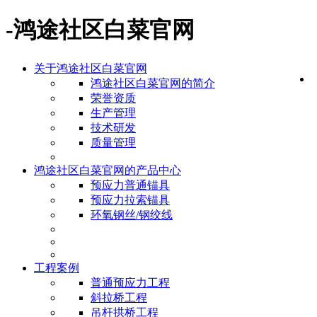
-鸿途社区白菜官网
关于鸿途社区白菜官网
鸿途社区白菜官网的简介
荣誉资质
生产管理
技术研发
质量管理
鸿途社区白菜官网的产品中心
预应力普通锚具
预应力拉索锚具
环氧钢丝/钢绞线
工程案例
普通预应力工程
斜拉桥工程
吊杆拱桥工程