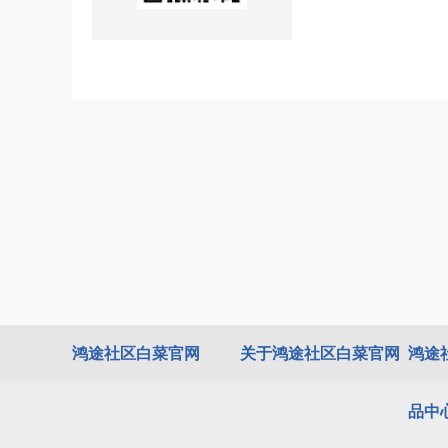
鸿途社区白菜官网
关于鸿途社区白菜官网
鸿途
品中