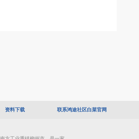
资料下载
联系鸿途社区白菜官网
在南方工业重镇柳州市，是一家