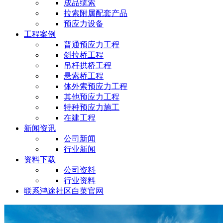
成品缆索
拉索附属配套产品
预应力设备
工程案例
普通预应力工程
斜拉桥工程
吊杆拱桥工程
悬索桥工程
体外索预应力工程
其他预应力工程
特种预应力施工
在建工程
新闻资讯
公司新闻
行业新闻
资料下载
公司资料
行业资料
联系鸿途社区白菜官网