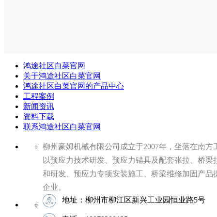
鸿途社区白菜官网
关于鸿途社区白菜官网
鸿途社区白菜官网的产品中心
工程案例
新闻资讯
资料下载
联系鸿途社区白菜官网
柳州豪姆机械有限公司成立于2007年，坐落在南
以预应力技术研发、预应力锚具及配套张拉、桥梁
和研发、预应力专项安装施工、桥梁维修加固产品
企业。
地址：柳州市柳江区新兴工业园恒业路5号