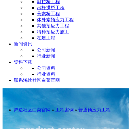
斜拉桥工程
吊杆拱桥工程
悬索桥工程
体外索预应力工程
其他预应力工程
特种预应力施工
在建工程
新闻资讯
公司新闻
行业新闻
资料下载
公司资料
行业资料
联系鸿途社区白菜官网
鸿途社区白菜官网
»
工程案例
»
普通预应力工程