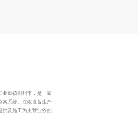
方工业重镇柳州市，是一家
拉索系统、注浆设备生产
提供及施工为主营业务的